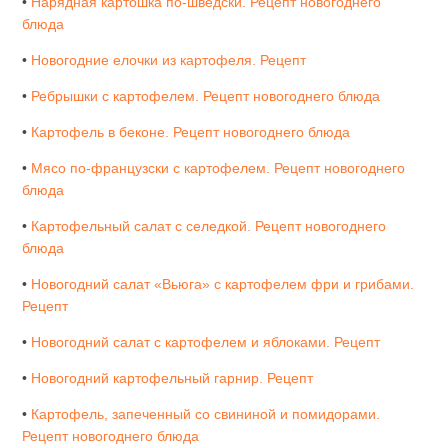
•
Нарядная картошка по-шведски. Рецепт новогоднего
блюда
•
Новогодние елочки из картофеля. Рецепт
•
Ребрышки с картофелем. Рецепт новогоднего блюда
•
Картофель в беконе. Рецепт новогоднего блюда
•
Мясо по-французски с картофелем. Рецепт новогоднего
блюда
•
Картофельный салат с селедкой. Рецепт новогоднего
блюда
•
Новогодний салат «Вьюга» с картофелем фри и грибами.
Рецепт
•
Новогодний салат с картофелем и яблоками. Рецепт
•
Новогодний картофельный гарнир. Рецепт
•
Картофель, запеченный со свининой и помидорами.
Рецепт новогоднего блюда