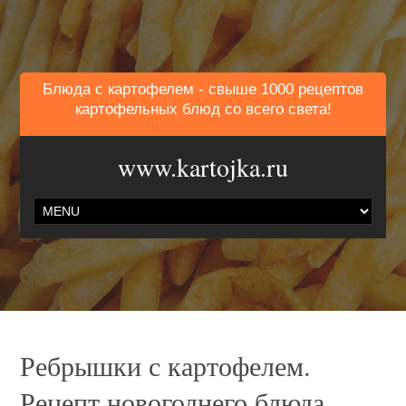
Блюда с картофелем - свыше 1000 рецептов
картофельных блюд со всего света!
www.kartojka.ru
Ребрышки с картофелем.
Рецепт новогоднего блюда