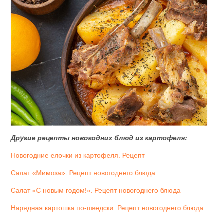
Другие рецепты новогодних блюд из картофеля:
Новогодние елочки из картофеля. Рецепт
Салат «Мимоза». Рецепт новогоднего блюда
Салат «С новым годом!». Рецепт новогоднего блюда
Нарядная картошка по-шведски. Рецепт новогоднего блюда