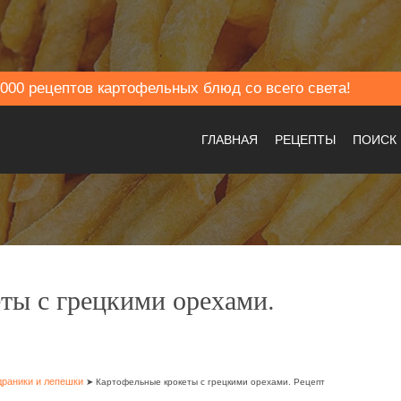
000 рецептов картофельных блюд со всего света!
ГЛАВНАЯ
РЕЦЕПТЫ
ПОИСК
ты с грецкими орехами.
драники и лепешки
➤ Картофельные крокеты с грецкими орехами. Рецепт