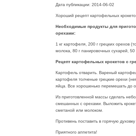
Дата публикации: 2014-06-02
Хороший рецепт картофельных крокетов
Необходимые продукты для пригото
орехами:
1 кг картофеля, 200 г грецких орехов (т
молока, 80 г панировочных сухарей, 50 г
Рецепт картофельных крокетов с гр
Картофель отварить. Вареный картофель
картофеля толченые грецкие орехи (нем
яйца. Все хорошенько перемешать до 
Из приготовленной массы сделать небо
смешанных с орехами. Выложить кроке
сметаной или молоком.
Противень поставить в горячую духовку 
Приятного аппетита!