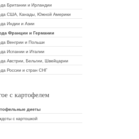
да Британии и Ирландии
да США, Канады, Южной Америки
да Индии и Азии
да Франции и Германии
да Венгрии и Польши
да Испании и Италии
да Австрии, Бельгии, Швейцарии
да России и стран СНГ
гое с картофелем
ртофельные диеты
кдоты с картошкой