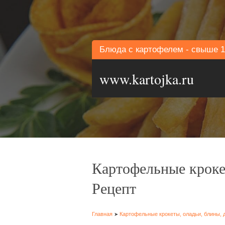
Блюда с картофелем - свыше 1
www.kartojka.ru
Картофельные кроке
Рецепт
Главная
Картофельные крокеты, оладьи, блины, 
➤