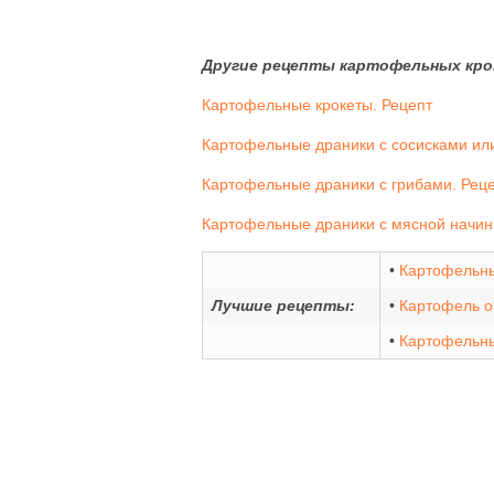
Другие рецепты картофельных крок
Картофельные крокеты. Рецепт
Картофельные драники с сосисками или
Картофельные драники с грибами. Рец
Картофельные драники с мясной начин
•
Картофельный
Лучшие рецепты:
•
Картофель о
•
Картофельны