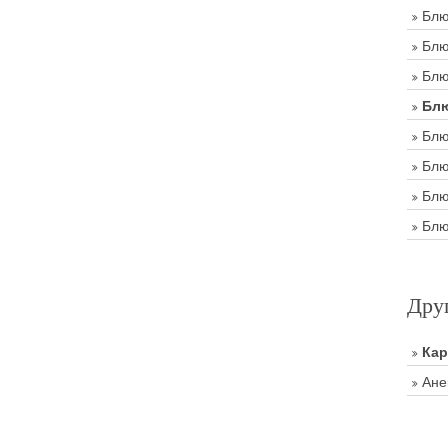
Блю
Блю
Блю
Блю
Блю
Блю
Блю
Блю
Дру
Ка
Ане