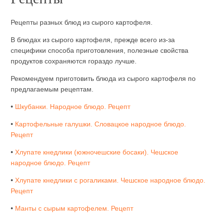
Рецепты разных блюд из сырого картофеля.
В блюдах из сырого картофеля, прежде всего из-за
специфики способа приготовления, полезные свойства
продуктов сохраняются гораздо лучше.
Рекомендуем приготовить блюда из сырого картофеля по
предлагаемым рецептам.
•
Шкубанки. Народное блюдо. Рецепт
•
Картофельные галушки. Словацкое народное блюдо.
Рецепт
•
Хлупате кнедлики (южночешские босаки). Чешское
народное блюдо. Рецепт
•
Хлупате кнедлики с рогаликами. Чешское народное блюдо.
Рецепт
•
Манты с сырым картофелем. Рецепт