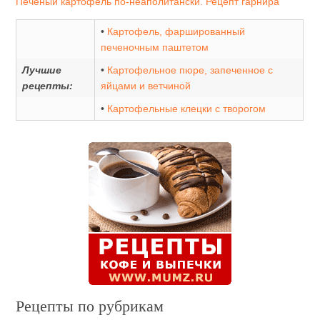
Печеный картофель по-неаполитански. Рецепт гарнира
•
Картофель, фаршированный
печеночным паштетом
Лучшие
•
Картофельное пюре, запеченное с
рецепты:
яйцами и ветчиной
•
Картофельные клецки с творогом
Рецепты по рубрикам