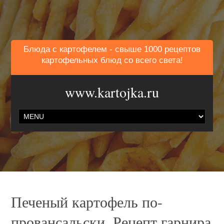
Блюда с картофелем - свыше 1000 рецептов
картофельных блюд со всего света!
www.kartojka.ru
Печеный картофель по-
провансальски. Рецепт гарнира