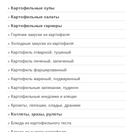
Картофельные супы
Картофельные салаты
Картофельные гарниры
Горячие закуски из картофеля
Холодные закуски из картофеля
Картофель отварной, тушеный
Картофель печеный, запеченый
Картофель фаршированный
Картофель жареный, поджаренный
Картофельные запеканки, пудинги
Картофельные кнедлики и клецки
Крокеты, лепешки, оладьи, драники
Котлеты, зразы, рулеты
Блюда из картофельного теста
Блюда из сырого картофеля