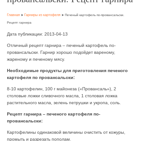
Главная
Гарниры из картофеля
➤
➤ Печеный картофель по-провансальски.
Рецепт гарнира
Дата публикации: 2013-04-13
Отличный рецепт гарнира – печеный картофель по-
провансальски. Гарнир хорошо подойдет вареному,
жареному и печеному мясу.
Необходимые продукты для приготовления печеного
картофеля по провансальски:
8-10 картофелин, 100 г майонеза («Провансаль»), 2
столовые ложки сливочного масла, 1 столовая ложка
растительного масла, зелень петрушки и укропа, соль.
Рецепт гарнира – печеного картофеля по-
провансальски:
Картофелины одинаковой величины очистить от кожуры,
промыть и разрезать пополам.