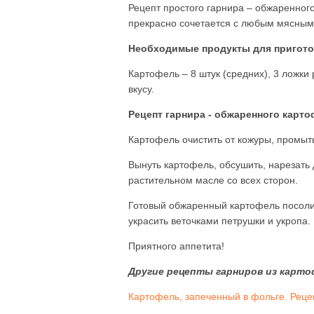
Рецепт простого гарнира – обжаренног
прекрасно сочетается с любым мясным
Необходимые продукты для пригото
Картофель – 8 штук (средних), 3 ложки 
вкусу.
Рецепт гарнира - обжаренного карто
Картофель очистить от кожуры, промыть
Вынуть картофель, обсушить, нарезать
растительном масле со всех сторон.
Готовый обжаренный картофель посолит
украсить веточками петрушки и укропа.
Приятного аппетита!
Другие рецепты гарниров из карто
Картофель, запеченный в фольге. Реце