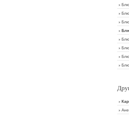
Блю
Блю
Блю
Блю
Блю
Блю
Блю
Блю
Дру
Ка
Ане