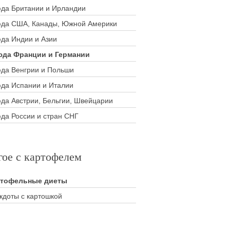
да Британии и Ирландии
да США, Канады, Южной Америки
да Индии и Азии
да Франции и Германии
да Венгрии и Польши
да Испании и Италии
да Австрии, Бельгии, Швейцарии
да России и стран СНГ
гое с картофелем
ртофельные диеты
кдоты с картошкой