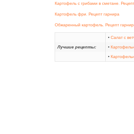
Картофель с грибами в сметане. Рецеп
Картофель фри. Рецепт гарнира
Обжаренный картофель. Рецепт гарнир
•
Салат с ве
Лучшие рецепты:
•
Картофельн
•
Картофельн