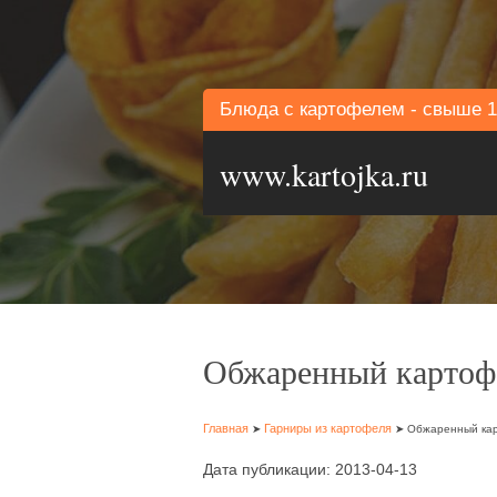
Блюда с картофелем - свыше 1
www.kartojka.ru
Обжаренный картофе
Главная
Гарниры из картофеля
➤
➤ Обжаренный кар
Дата публикации: 2013-04-13