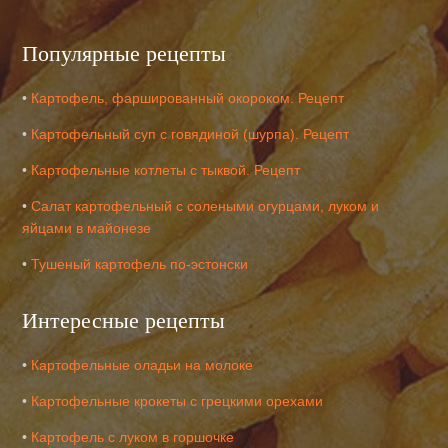
Популярные рецепты
•
Картофель, фаршированный окороком. Рецепт
•
Картофельный суп с говядиной (шурпа). Рецепт
•
Картофельные котлеты с тыквой. Рецепт
•
Салат картофельный с солеными огурцами, луком и
яйцами в майонезе
•
Тушеный картофель по-эстонски
Интересные рецепты
•
Картофельные оладьи на молоке
•
Картофельные крокеты с грецкими орехами
•
Картофель с луком в горшочке