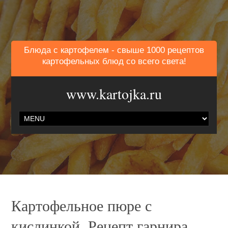
Блюда с картофелем - свыше 1000 рецептов
картофельных блюд со всего света!
www.kartojka.ru
Картофельное пюре с
кислинкой. Рецепт гарнира