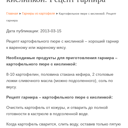
Главная
Гарниры из картофеля
➤
➤ Картофельное пюре с кислинкой. Рецепт
гарнира
Дата публикации: 2013-03-15
Рецепт картофельного пюре с кислинкой – хороший гарнир
к вареному или жареному мясу.
Необходимые продукты для приготовления гарнира –
картофельного пюре с кислинкой:
8-10 картофелин, половина стакана кефира, 2 столовые
ложки сливочного масла (можно подсоленного), соль по
вкусу.
Рецепт гарнира – картофельного пюре с кислинкой:
Очистить картофель от кожуры, и отварить до полной
готовности в кастрюле в подсоленной воде.
Когда картофель сварится, слить воду, оставив только пятую