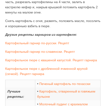
часть, разрезать картофелины на 4 части, залить в
кастрюлю кефир и, накрыв крышкой потомить картофель 2
минуты на малом огне.
Снять картофель с огня, размять, положить масло, посолить
и хорошенько взбить в пюре.
Другие рецепты гарниров из картофеля:
Картофельный гарнир по-русски. Рецепт
Картофельный гарнир по-славянски. Рецепт
Картофельное пюре с квашеной капустой. Рецепт гарнира
Картофельное пюре с дробленной ячменной крупой
(сечкой). Рецепт гарнира
•
Печеный картофель по-техасски
Лучшие
•
Картофель, отваренный в говяжьем
рецепты:
бульоне
•
Молочный пудинг с крахмалом