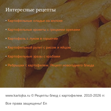
Интересные рецепты
•
Картофельные оладьи на молоке
•
Картофельные крокеты с грецкими орехами
•
Картофель с луком в горшочке
•
Картофельный рулет с рисом и яйцом
•
Картофельные зразы с крабами
•
Ребрышки с картофелем. Рецепт новогоднего блюда
www.kartojka.ru ©
Рецепты блюд с картофелем
. 2010-2026 гг.
Все права защищены!
En