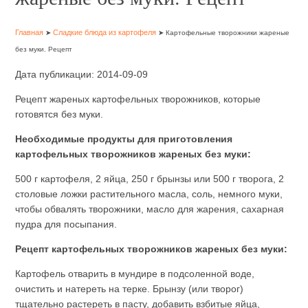
Главная
Сладкие блюда из картофеля
➤
➤ Картофельные творожники жареные
без муки. Рецепт
Дата публикации: 2014-09-09
Рецепт жареных картофельных творожников, которые
готовятся без муки.
Необходимые продукты для приготовления
картофельных творожников жареных без муки:
500 г картофеля, 2 яйца, 250 г брынзы или 500 г творога, 2
столовые ложки растительного масла, соль, немного муки,
чтобы обвалять творожники, масло для жарения, сахарная
пудра для посыпания.
Рецепт картофельных творожников жареных без муки:
Картофель отварить в мундире в подсоленной воде,
очистить и натереть на терке. Брынзу (или творог)
тщательно растереть в пасту, добавить взбитые яйца,