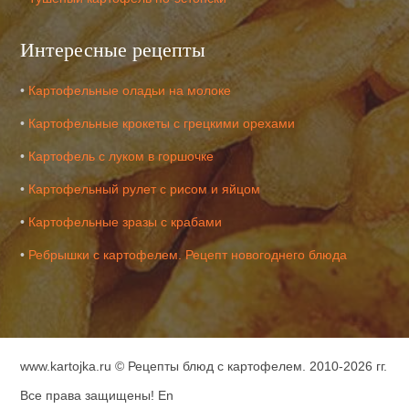
Интересные рецепты
•
Картофельные оладьи на молоке
•
Картофельные крокеты с грецкими орехами
•
Картофель с луком в горшочке
•
Картофельный рулет с рисом и яйцом
•
Картофельные зразы с крабами
•
Ребрышки с картофелем. Рецепт новогоднего блюда
www.kartojka.ru ©
Рецепты блюд с картофелем
. 2010-2026 гг.
Все права защищены!
En