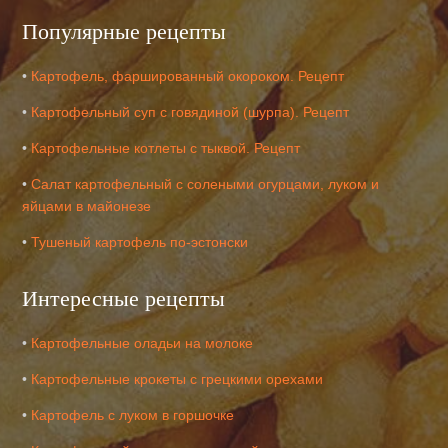
Популярные рецепты
•
Картофель, фаршированный окороком. Рецепт
•
Картофельный суп с говядиной (шурпа). Рецепт
•
Картофельные котлеты с тыквой. Рецепт
•
Салат картофельный с солеными огурцами, луком и
яйцами в майонезе
•
Тушеный картофель по-эстонски
Интересные рецепты
•
Картофельные оладьи на молоке
•
Картофельные крокеты с грецкими орехами
•
Картофель с луком в горшочке