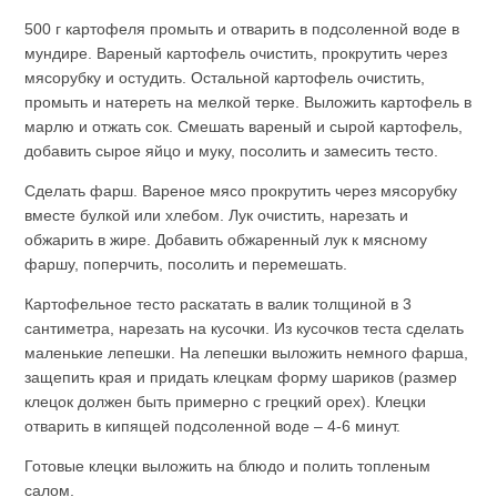
500 г картофеля промыть и отварить в подсоленной воде в
мундире. Вареный картофель очистить, прокрутить через
мясорубку и остудить. Остальной картофель очистить,
промыть и натереть на мелкой терке. Выложить картофель в
марлю и отжать сок. Смешать вареный и сырой картофель,
добавить сырое яйцо и муку, посолить и замесить тесто.
Сделать фарш. Вареное мясо прокрутить через мясорубку
вместе булкой или хлебом. Лук очистить, нарезать и
обжарить в жире. Добавить обжаренный лук к мясному
фаршу, поперчить, посолить и перемешать.
Картофельное тесто раскатать в валик толщиной в 3
сантиметра, нарезать на кусочки. Из кусочков теста сделать
маленькие лепешки. На лепешки выложить немного фарша,
защепить края и придать клецкам форму шариков (размер
клецок должен быть примерно с грецкий орех). Клецки
отварить в кипящей подсоленной воде – 4-6 минут.
Готовые клецки выложить на блюдо и полить топленым
салом.