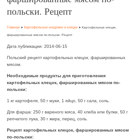
польски. Рецепт
Главная
Картофельные кнедлики и клецки
➤
➤ Картофельные клецки,
фаршированные мясом по-польски. Рецепт
Дата публикации: 2014-06-15
Польский рецепт картофельных клецок, фаршированных
мясом.
Необходимые продукты для приготовления
картофельных клецок, фаршированных мясом по-
польски:
1 кг картофеля, 50 г муки, 1 яйцо, 50 г сала, соль.
Для фарша: 250 г вареного мяса, 40 хлеба или булки, 50 г
репчатого лука, 30 г жира, перец, соль.
Рецепт картофельных клецок, фаршированных мясом
по-польски: