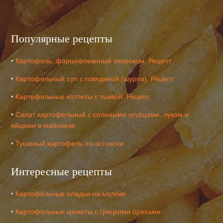
Популярные рецепты
•
Картофель, фаршированный окороком. Рецепт
•
Картофельный суп с говядиной (шурпа). Рецепт
•
Картофельные котлеты с тыквой. Рецепт
•
Салат картофельный с солеными огурцами, луком и
яйцами в майонезе
•
Тушеный картофель по-эстонски
Интересные рецепты
•
Картофельные оладьи на молоке
•
Картофельные крокеты с грецкими орехами