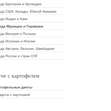
да Британии и Ирландии
да США, Канады, Южной Америки
да Индии и Азии
да Франции и Германии
да Венгрии и Польши
да Испании и Италии
да Австрии, Бельгии, Швейцарии
да России и стран СНГ
гое с картофелем
ртофельные диеты
кдоты с картошкой