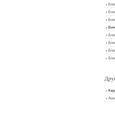
Блю
Блю
Блю
Блю
Блю
Блю
Блю
Блю
Дру
Ка
Ане