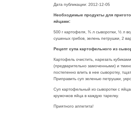
Дата публикации: 2012-12-05
Необходимые продукты для пригото
яйцами:
500 г картофеля, ¾ л сыворотки, ½ л вод
сушеных грибов, зелень петрушки, 2 ва
Рецепт супа картофельного из сыво
Картофель очистить, нарезать кубиками
(предварительно замоченными) и тмино
постепенно влить в нее сыворотку, тща
Приправить суп зеленью петрушки, укр
Суп картофельный из сыворотки с яйца
кружочков яйца в каждую тарелку.
Приятного аппетита!