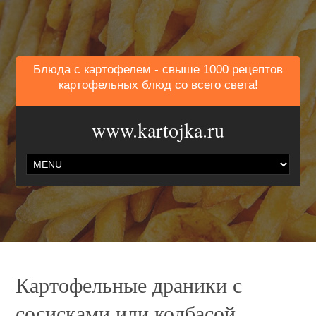
Блюда с картофелем - свыше 1000 рецептов
картофельных блюд со всего света!
www.kartojka.ru
Картофельные драники с
сосисками или колбасой.