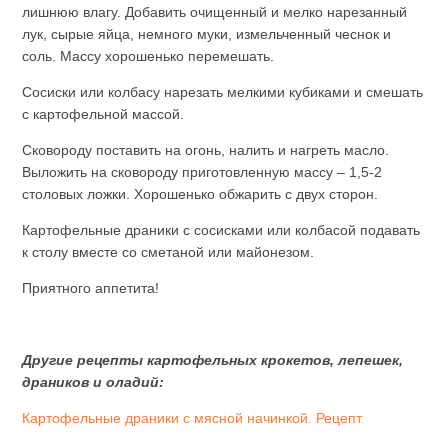
лишнюю влагу. Добавить очищенный и мелко нарезанный
лук, сырые яйца, немного муки, измельченный чеснок и
соль. Массу хорошенько перемешать.
Сосиски или колбасу нарезать мелкими кубиками и смешать
с картофельной массой.
Сковороду поставить на огонь, налить и нагреть масло.
Выложить на сковороду приготовленную массу – 1,5-2
столовых ложки. Хорошенько обжарить с двух сторон.
Картофельные драники с сосисками или колбасой подавать
к столу вместе со сметаной или майонезом.
Приятного аппетита!
Другие рецепты картофельных крокетов, лепешек,
драников и оладий:
Картофельные драники с мясной начинкой. Рецепт