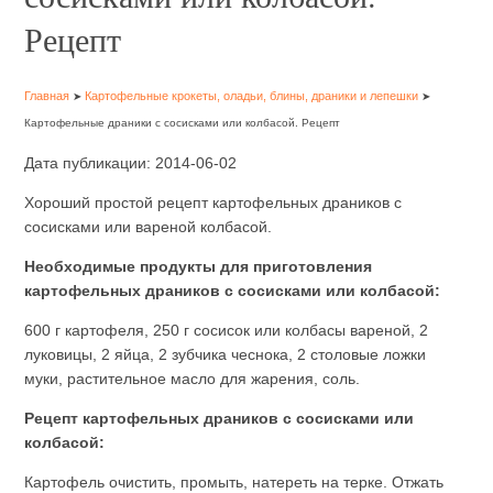
Рецепт
Главная
Картофельные крокеты, оладьи, блины, драники и лепешки
➤
➤
Картофельные драники с сосисками или колбасой. Рецепт
Дата публикации: 2014-06-02
Хороший простой рецепт картофельных драников с
сосисками или вареной колбасой.
Необходимые продукты для приготовления
картофельных драников с сосисками или колбасой:
600 г картофеля, 250 г сосисок или колбасы вареной, 2
луковицы, 2 яйца, 2 зубчика чеснока, 2 столовые ложки
муки, растительное масло для жарения, соль.
Рецепт картофельных драников с сосисками или
колбасой:
Картофель очистить, промыть, натереть на терке. Отжать