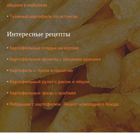
яйцами в майонезе
•
Тушеный картофель по-эстонски
Интересные рецепты
•
Картофельные оладьи на молоке
•
Картофельные крокеты с грецкими орехами
•
Картофель с луком в горшочке
•
Картофельный рулет с рисом и яйцом
•
Картофельные зразы с крабами
•
Ребрышки с картофелем. Рецепт новогоднего блюда