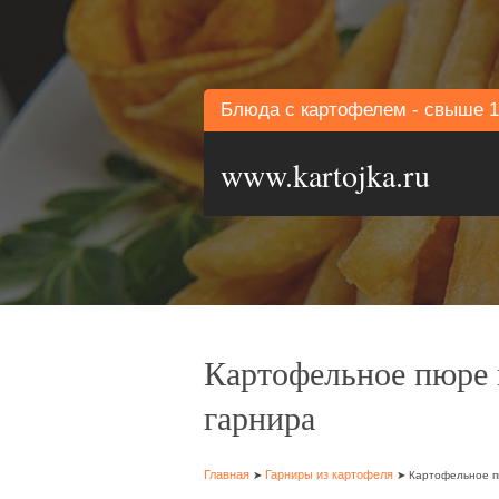
Блюда с картофелем - свыше 1
www.kartojka.ru
Картофельное пюре 
гарнира
Главная
Гарниры из картофеля
➤
➤ Картофельное пю