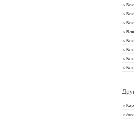
Блю
Блю
Блю
Блю
Блю
Блю
Блю
Блю
Дру
Ка
Ане