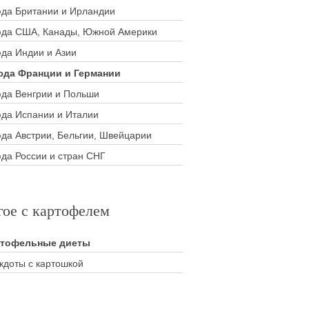
да Британии и Ирландии
да США, Канады, Южной Америки
да Индии и Азии
да Франции и Германии
да Венгрии и Польши
да Испании и Италии
да Австрии, Бельгии, Швейцарии
да России и стран СНГ
гое с картофелем
ртофельные диеты
кдоты с картошкой