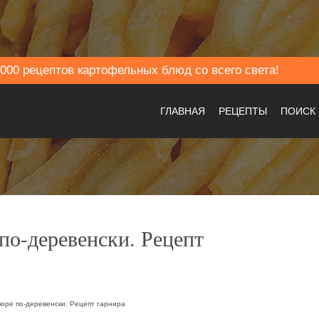
000 рецептов картофельных блюд со всего света!
ГЛАВНАЯ
РЕЦЕПТЫ
ПОИСК
по-деревенски. Рецепт
ре по-деревенски. Рецепт гарнира