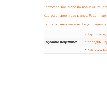
Картофельное пюре по-волжски. Рецеп
Картофельное пюре к мясу. Рецепт гар
Картофельные шарики. Рецепт гарнира
•
Картофель,
Лучшие рецепты:
•
Холодный с
•
Картофельны