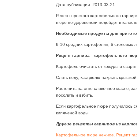
Дата публикации: 2013-03-21
Рецепт простого картофельного гарнир
пюре по-деревенски подойдет в качеств
Необходимые продукты для пригото
8-10 средних картофелин, 6 столовых л
Рецепт гарнира - картофельного пюр
Картофель очистить от кожуры и сварит
Слить воду, кастрюлю накрыть крышкой
Растопить на огне сливочное масло, з
посолить и взбить.
Если картофельное пюре получилось с
кипяченой воды.
Другие рецепты гарниров из карто
Картофельное пюре нежное. Рецепт га