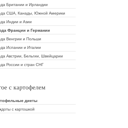
да Британии и Ирландии
да США, Канады, Южной Америки
да Индии и Азии
да Франции и Германии
да Венгрии и Польши
да Испании и Италии
да Австрии, Бельгии, Швейцарии
да России и стран СНГ
гое с картофелем
ртофельные диеты
кдоты с картошкой