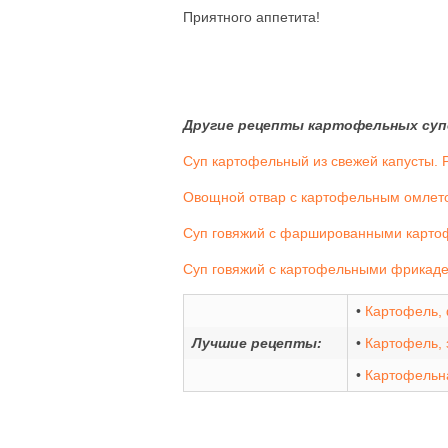
Приятного аппетита!
Другие рецепты картофельных суп
Суп картофельный из свежей капусты. 
Овощной отвар с картофельным омлето
Суп говяжий с фаршированными карто
Суп говяжий с картофельными фрикадел
•
Картофель,
Лучшие рецепты:
•
Картофель, 
•
Картофельна