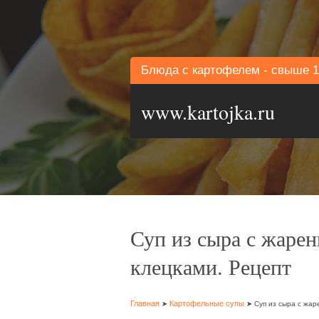
Блюда с картофелем - свыше 1
www.kartojka.ru
Суп из сыра с жаре
клецками. Рецепт
Главная
Картофельные супы
➤
➤ Суп из сыра с жа