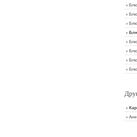
Блю
Блю
Блю
Блю
Блю
Блю
Блю
Блю
Дру
Ка
Ане