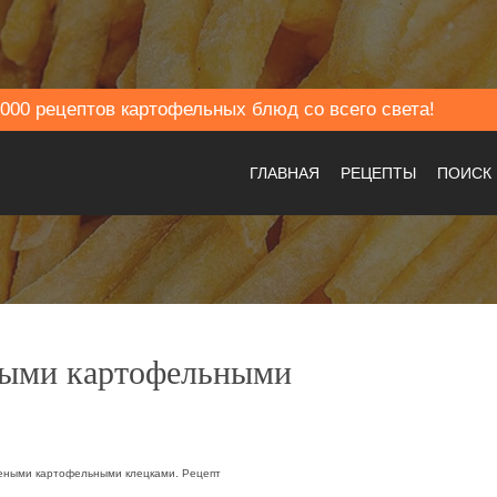
000 рецептов картофельных блюд со всего света!
ГЛАВНАЯ
РЕЦЕПТЫ
ПОИСК
ными картофельными
реными картофельными клецками. Рецепт