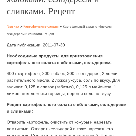
сливками. Рецепт
Главная
Картофельные салаты
➤
➤ Картофельный салат с яблоками,
сельдереем и сливками. Рецепт
Дата публикации: 2011-07-30
Необходимые продукты для приготовления
картофельного салата с яблоками, сельдереем:
400 г картофеля, 200 г яблок, 300 г сельдерея, 2 ложки
растительного масла, 2 ложки уксуса, соль по вкусу. Для
заливки: 0,125 л сливок (взбитых), 0,125 л майонеза, 1
лимон, пол-ложечки горчицы, перец и соль по вкусу.
Рецепт картофельного салата с яблоками, сельдереем
и сливками:
Отварить картофель, очистить от кожуры и нарезать
ломтиками. Отварить сельдерей и тоже нарезать его
ломтиками. Смешать картофель и сельдерей. Полить