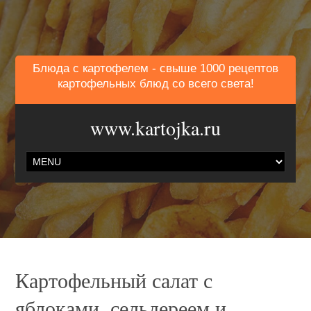
Блюда с картофелем - свыше 1000 рецептов
картофельных блюд со всего света!
www.kartojka.ru
Картофельный салат с
яблоками, сельдереем и