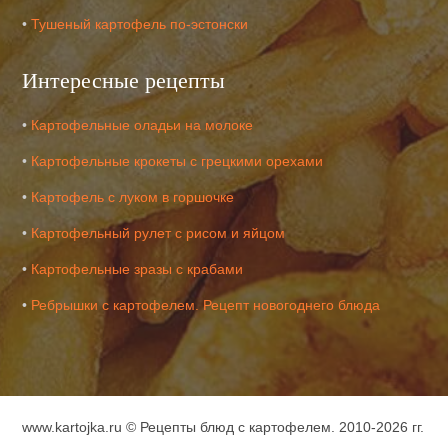
•
Тушеный картофель по-эстонски
Интересные рецепты
•
Картофельные оладьи на молоке
•
Картофельные крокеты с грецкими орехами
•
Картофель с луком в горшочке
•
Картофельный рулет с рисом и яйцом
•
Картофельные зразы с крабами
•
Ребрышки с картофелем. Рецепт новогоднего блюда
www.kartojka.ru ©
Рецепты блюд с картофелем
. 2010-2026 гг.