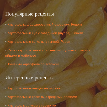
Популярные рецепты
•
Картофель, фаршированный окороком. Рецепт
•
Картофельный суп с говядиной (шурпа). Рецепт
•
Картофельные котлеты с тыквой. Рецепт
•
Салат картофельный с солеными огурцами, луком и
яйцами в майонезе
•
Тушеный картофель по-эстонски
Интересные рецепты
•
Картофельные оладьи на молоке
•
Картофельные крокеты с грецкими орехами
•
Картофель с луком в горшочке