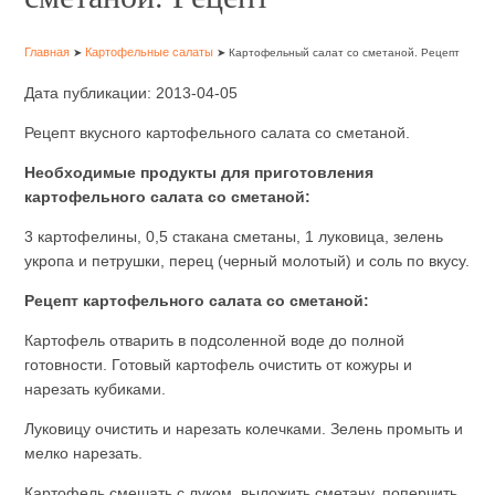
Главная
Картофельные салаты
➤
➤ Картофельный салат со сметаной. Рецепт
Дата публикации: 2013-04-05
Рецепт вкусного картофельного салата со сметаной.
Необходимые продукты для приготовления
картофельного салата со сметаной:
3 картофелины, 0,5 стакана сметаны, 1 луковица, зелень
укропа и петрушки, перец (черный молотый) и соль по вкусу.
Рецепт картофельного салата со сметаной:
Картофель отварить в подсоленной воде до полной
готовности. Готовый картофель очистить от кожуры и
нарезать кубиками.
Луковицу очистить и нарезать колечками. Зелень промыть и
мелко нарезать.
Картофель смешать с луком, выложить сметану, поперчить