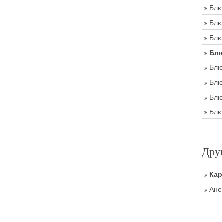
Блю
Блю
Блю
Блю
Блю
Блю
Блю
Блю
Дру
Ка
Ане