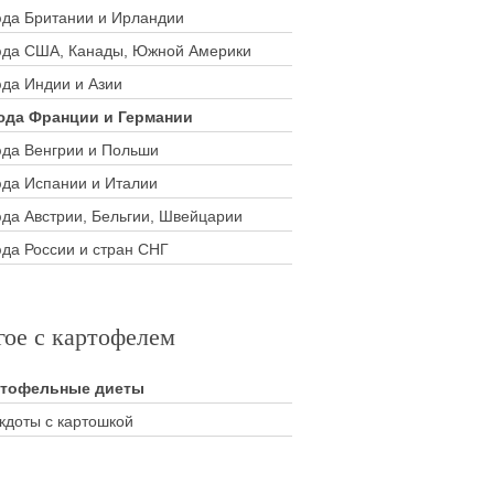
да Британии и Ирландии
да США, Канады, Южной Америки
да Индии и Азии
да Франции и Германии
да Венгрии и Польши
да Испании и Италии
да Австрии, Бельгии, Швейцарии
да России и стран СНГ
гое с картофелем
ртофельные диеты
кдоты с картошкой