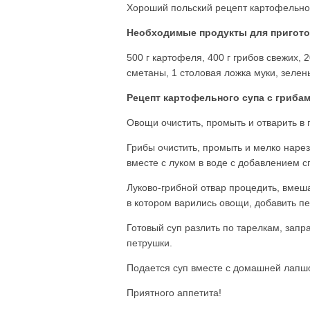
Хороший польский рецепт картофельног
Необходимые продукты для приготов
500 г картофеля, 400 г грибов свежих, 2
сметаны, 1 столовая ложка муки, зелень
Рецепт картофельного супа с грибам
Овощи очистить, промыть и отварить в 
Грибы очистить, промыть и мелко нарез
вместе с луком в воде с добавлением с
Луково-грибной отвар процедить, вмеш
в котором варились овощи, добавить пе
Готовый суп разлить по тарелкам, зап
петрушки.
Подается суп вместе с домашней лапшо
Приятного аппетита!