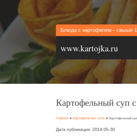
Блюда с картофелем - свыше 1
www.kartojka.ru
Картофельный суп с
Главная
Картофельные супы
➤
➤ Картофельный суп 
Дата публикации: 2014-05-30