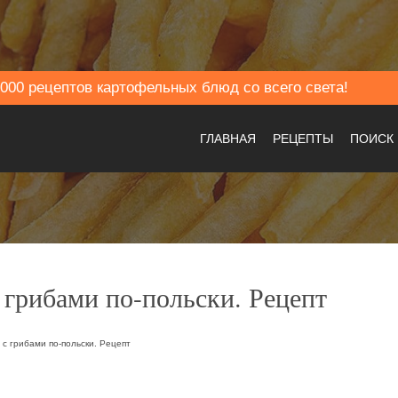
000 рецептов картофельных блюд со всего света!
ГЛАВНАЯ
РЕЦЕПТЫ
ПОИСК
 грибами по-польски. Рецепт
с грибами по-польски. Рецепт