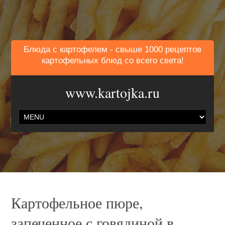
Блюда с картофелем - свыше 1000 рецептов
картофельных блюд со всего света!
www.kartojka.ru
Картофельное пюре,
запеченное с говядиной в