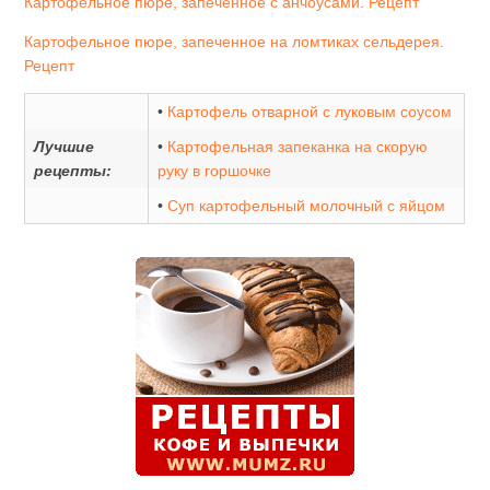
Картофельное пюре, запеченное с анчоусами. Рецепт
Картофельное пюре, запеченное на ломтиках сельдерея.
Рецепт
•
Картофель отварной с луковым соусом
Лучшие
•
Картофельная запеканка на скорую
рецепты:
руку в горшочке
•
Суп картофельный молочный с яйцом