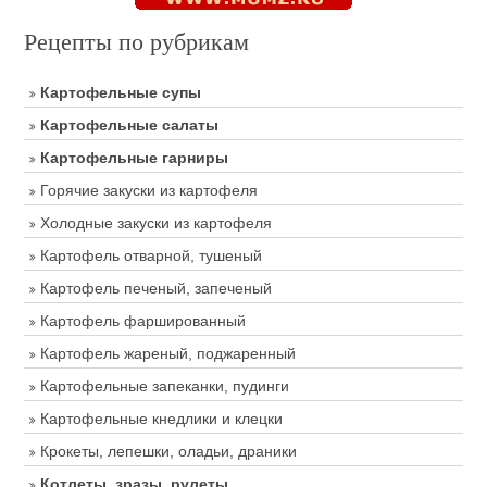
Рецепты по рубрикам
Картофельные супы
Картофельные салаты
Картофельные гарниры
Горячие закуски из картофеля
Холодные закуски из картофеля
Картофель отварной, тушеный
Картофель печеный, запеченый
Картофель фаршированный
Картофель жареный, поджаренный
Картофельные запеканки, пудинги
Картофельные кнедлики и клецки
Крокеты, лепешки, оладьи, драники
Котлеты, зразы, рулеты