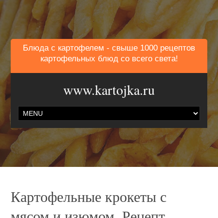
Блюда с картофелем - свыше 1000 рецептов
картофельных блюд со всего света!
www.kartojka.ru
Картофельные крокеты с
мясом и изюмом. Рецепт