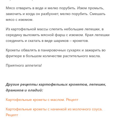
Мясо отварить в воде и мелко порубить. Изюм промыть,
замочить и когда он разбухнет, мелко порубить. Смешать
мясо с изюмом.
Из картофельной массы слепить небольшие лепешки, в
середину выложить мясной фарш с изюмом. Края лепешки
соединить и скатать в виде шариков – крокетов.
Крокеты обвалять в панировочных сухарях и зажарить во
фритюре в большом количестве растительного масла.
Приятного аппетита!
Другие рецепты картофельных крокетов, лепешек,
драников и оладий:
Картофельные крокеты с маслом. Рецепт
Картофельные крокеты с начинкой из молочного соуса.
Рецепт