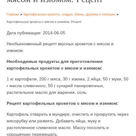
Главная
Картофельные крокеты, оладьи, блины, драники и лепешки
➤
➤
Картофельные крокеты с мясом и изюмом. Рецепт
Дата публикации: 2014-06-05
Необыкновенный рецепт вкусных крокетов с мясом и
изюмом.
Необходимые продукты для приготовления
картофельных крокетов с мясом и изюмом:
1 кг картофеля, 200 г мяса, 30 г изюма, 2 яйца, 50 г муки, 50
г масла сливочного, 50 г сухарей панировочных,
растительное масло для жарения, соль.
Рецепт картофельных крокетов с мясом и изюмом:
Картофель отварить в мундире, очистить и прокрутить через
мясорубку или размять. Добавить яйца, муку и
растопленное сливочное масло. Массу посолить и
хорошенько перемешать.