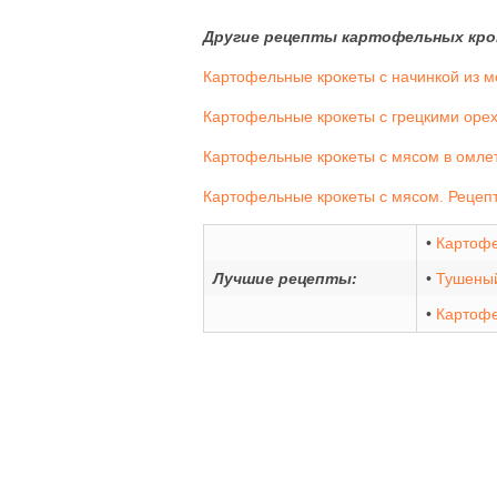
Другие рецепты картофельных крок
Картофельные крокеты с начинкой из м
Картофельные крокеты с грецкими оре
Картофельные крокеты с мясом в омлет
Картофельные крокеты с мясом. Рецеп
•
Картоф
Лучшие рецепты:
•
Тушеный
•
Картофе