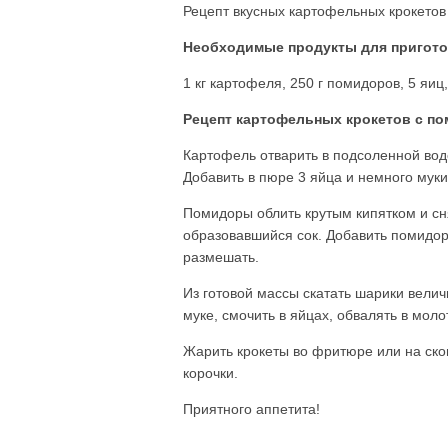
Рецепт вкусных картофельных крокетов
Необходимые продукты для пригото
1 кг картофеля, 250 г помидоров, 5 яиц
Рецепт картофельных крокетов с п
Картофель отварить в подсоленной вод
Добавить в пюре 3 яйца и немного муки
Помидоры облить крутым кипятком и сн
образовавшийся сок. Добавить помидо
размешать.
Из готовой массы скатать шарики велич
муке, смочить в яйцах, обвалять в моло
Жарить крокеты во фритюре или на ско
корочки.
Приятного аппетита!