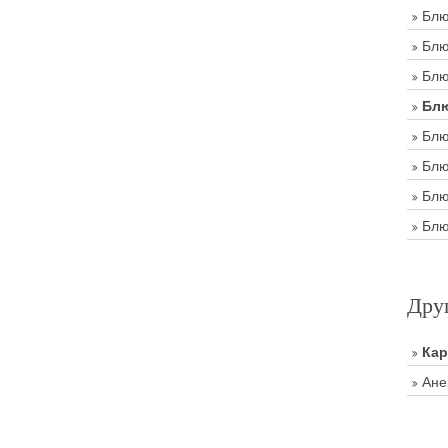
Блю
Блю
Блю
Блю
Блю
Блю
Блю
Блю
Дру
Ка
Ане