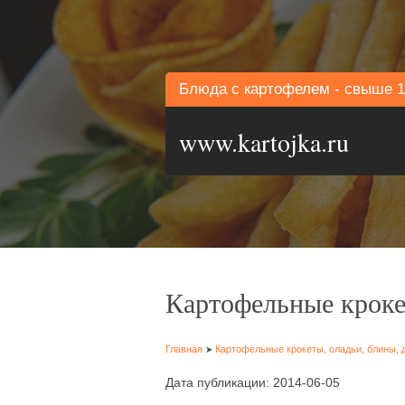
Блюда с картофелем - свыше 1
www.kartojka.ru
Картофельные кроке
Главная
Картофельные крокеты, оладьи, блины, 
➤
Дата публикации: 2014-06-05