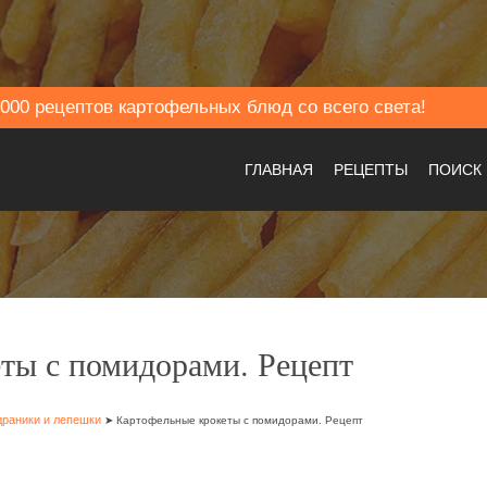
000 рецептов картофельных блюд со всего света!
ГЛАВНАЯ
РЕЦЕПТЫ
ПОИСК
ты с помидорами. Рецепт
драники и лепешки
➤ Картофельные крокеты с помидорами. Рецепт