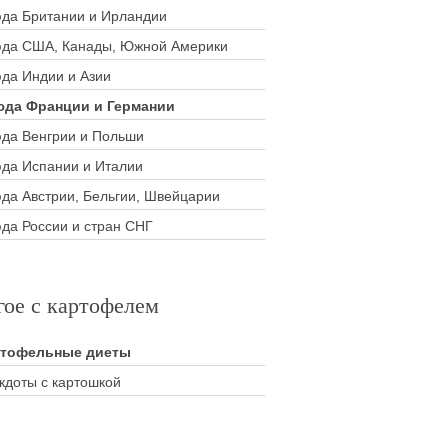
да Британии и Ирландии
да США, Канады, Южной Америки
да Индии и Азии
да Франции и Германии
да Венгрии и Польши
да Испании и Италии
да Австрии, Бельгии, Швейцарии
да России и стран СНГ
гое с картофелем
ртофельные диеты
кдоты с картошкой