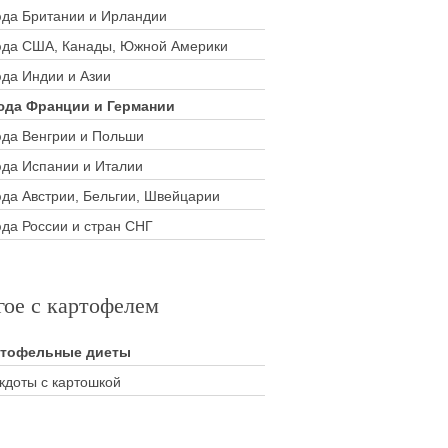
да Британии и Ирландии
да США, Канады, Южной Америки
да Индии и Азии
да Франции и Германии
да Венгрии и Польши
да Испании и Италии
да Австрии, Бельгии, Швейцарии
да России и стран СНГ
гое с картофелем
ртофельные диеты
кдоты с картошкой