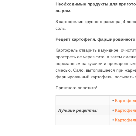
Необходимые продукты для пригото
сыром:
8 картофелин крупного размера, 4 ложки
соль.
Рецепт картофеля, фаршированного
Картофель отварить в мундире, очистить
протереть ее через сито, а затем смеш
порезанным на кусочки и прожаренным
смесью. Сало, вытопившееся при жарке 
фаршированный картофель, посыпать св
Приятного аппетита!
•
Картофел
Лучшие рецепты:
•
Картофель
•
Картофель