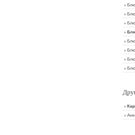
Блю
Блю
Блю
Блю
Блю
Блю
Блю
Блю
Дру
Ка
Ане