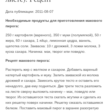
Дата публикации: 2011-08-07
Необходимые продукты для приготовления макового
пирога:
250 г картофеля (вареного), 350 г муки (полумягкой), 50 г
жира, 60 г сахара, 1 яйцо, лимонная цедра, ваниль,
щепотка соли. Закваска: 10 г дрожжей, 3 ложки молока, 3
куска сахара. Начинка: мак, творог или повидло.
Рецепт макового пирога:
Растереть жир с желтком и сахаром. Добавить вареный
натертый картофель и муку. Залить закваской из молока
дрожжей и сахара. Замесить крутое тесто и оставить его
ненадолго, дав ему подняться. Две трети теста разложить
на листе сверху выложить начинку – мак, повидло или
творог. Из оставшегося теста скатать жгутики и сделать из
них решетку поверх начинки. Решетку смазать оставшимся
белком. Поставить маковый пирог в заранее разогретую