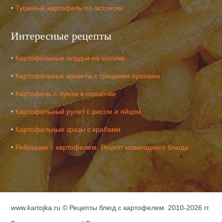
•
Тушеный картофель по-эстонски
Интересные рецепты
•
Картофельные оладьи на молоке
•
Картофельные крокеты с грецкими орехами
•
Картофель с луком в горшочке
•
Картофельный рулет с рисом и яйцом
•
Картофельные зразы с крабами
•
Ребрышки с картофелем. Рецепт новогоднего блюда
www.kartojka.ru ©
Рецепты блюд с картофелем
. 2010-2026 гг.