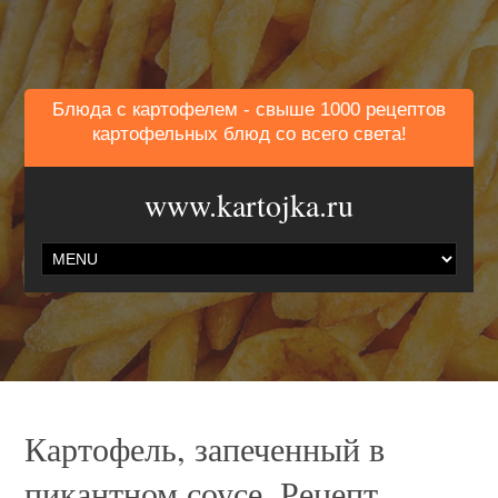
Блюда с картофелем - свыше 1000 рецептов
картофельных блюд со всего света!
www.kartojka.ru
Картофель, запеченный в
пикантном соусе. Рецепт