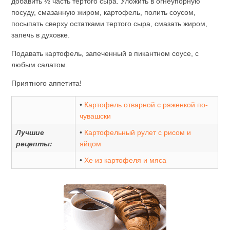
добавить ½ часть тертого сыра. Уложить в огнеупорную
посуду, смазанную жиром, картофель, полить соусом,
посыпать сверху остатками тертого сыра, смазать жиром,
запечь в духовке.
Подавать картофель, запеченный в пикантном соусе, с
любым салатом.
Приятного аппетита!
•
Картофель отварной с ряженкой по-
чувашски
Лучшие
•
Картофельный рулет с рисом и
рецепты:
яйцом
•
Хе из картофеля и мяса