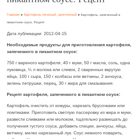
Главная
Картофель печеный, запеченный
➤
➤ Картофель, запеченный в
пикантном соусе. Рецепт
Дата публикации: 2012-04-15
Необходимые продукты для приготовления картофеля,
запеченного в пикантном соусе:
750 г вареного картофеля, 40 г муки, 50 г масла, соль, одна
луковица, ¼ л молока или сливок, 2 сваренных вкрутую
яйца, 100 г сыра, 150 г колбасы или ветчины, 2 анчоуса,
зелень петрушки, перец, 30 г жира для смазывания.
Рецепт картофеля, запеченного в пикантном соусе:
Картофель очистить от кожуры, нарезать брусочками или
ломтиками. Приготовить светлую пассеровку из жира и муки,
развести сливками или молоком, тщательно размешать до
получения густого соуса, добавить специи, анчоусы, яйца,
ветчину, мелко нарезанный лук. Соус немного поварить,