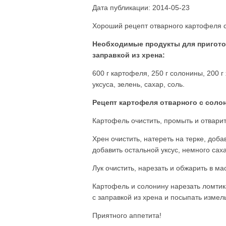
Дата публикации: 2014-05-23
Хороший рецепт отварного картофеля с 
Необходимые продукты для приготов
заправкой из хрена:
600 г картофеля, 250 г солонины, 200 г 
уксуса, зелень, сахар, соль.
Рецепт картофеля отварного с солон
Картофель очистить, промыть и отварит
Хрен очистить, натереть на терке, добав
добавить остальной уксус, немного сах
Лук очистить, нарезать и обжарить в м
Картофель и солонину нарезать ломтик
с заправкой из хрена и посыпать измел
Приятного аппетита!