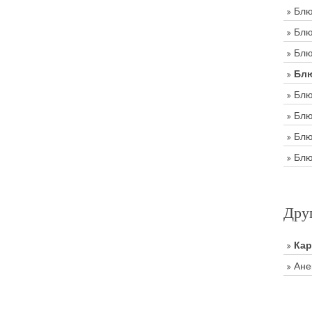
Блю
Блю
Блю
Блю
Блю
Блю
Блю
Блю
Дру
Ка
Ане