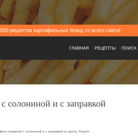
000 рецептов картофельных блюд со всего света!
ГЛАВНАЯ
РЕЦЕПТЫ
ПОИСК
с солониной и с заправкой
ель отварной с солониной и с заправкой из хрена. Рецепт