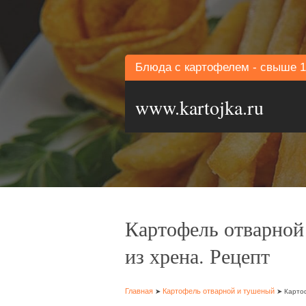
Блюда с картофелем - свыше 1
www.kartojka.ru
Картофель отварной 
из хрена. Рецепт
Главная
Картофель отварной и тушеный
➤
➤ Картоф