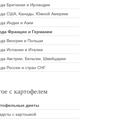
да Британии и Ирландии
да США, Канады, Южной Америки
да Индии и Азии
да Франции и Германии
да Венгрии и Польши
да Испании и Италии
да Австрии, Бельгии, Швейцарии
да России и стран СНГ
гое с картофелем
ртофельные диеты
кдоты с картошкой