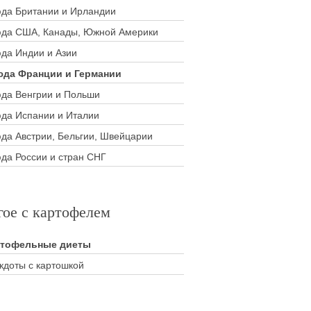
да Британии и Ирландии
да США, Канады, Южной Америки
да Индии и Азии
да Франции и Германии
да Венгрии и Польши
да Испании и Италии
да Австрии, Бельгии, Швейцарии
да России и стран СНГ
гое с картофелем
ртофельные диеты
кдоты с картошкой