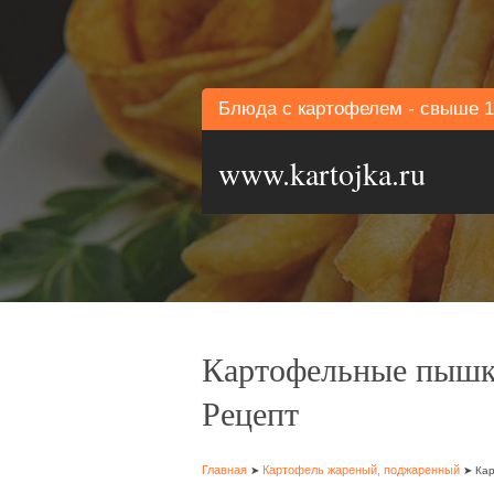
Блюда с картофелем - свыше 1
www.kartojka.ru
Картофельные пышки
Рецепт
Главная
Картофель жареный, поджаренный
➤
➤ Кар