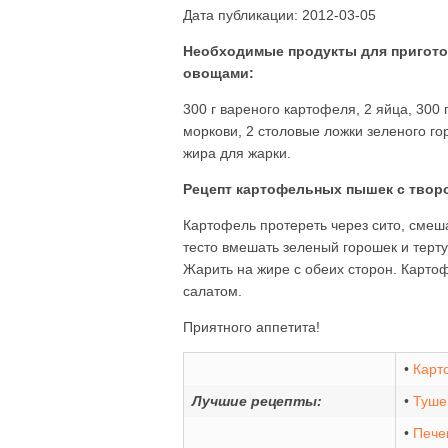
Дата публикации: 2012-03-05
Необходимые продукты для пригото
овощами:
300 г вареного картофеля, 2 яйца, 300
моркови, 2 столовые ложки зеленого гор
жира для жарки.
Рецепт картофельных пышек с твор
Картофель протереть через сито, смеша
тесто вмешать зеленый горошек и терт
Жарить на жире с обеих сторон. Карто
салатом.
Приятного аппетита!
•
Карт
Лучшие рецепты:
•
Туше
•
Пече