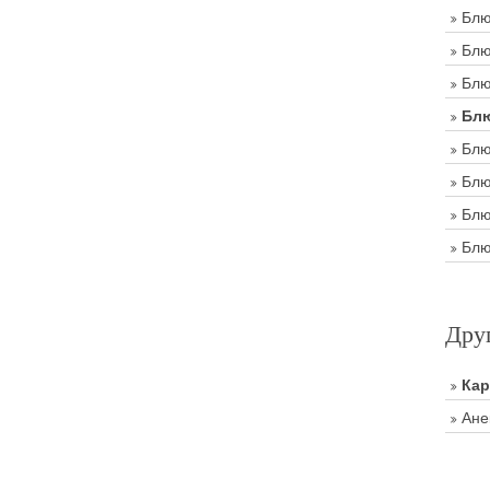
Блю
Блю
Блю
Блю
Блю
Блю
Блю
Блю
Дру
Ка
Ане