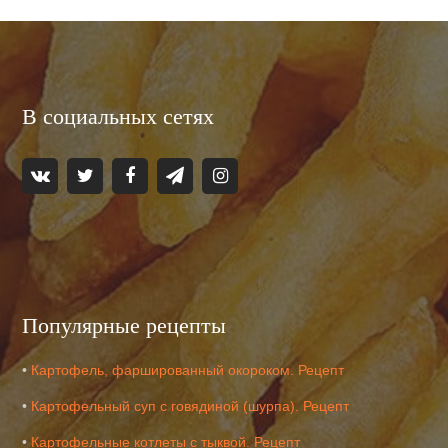
В социальных сетях
Популярные рецепты
•
Картофель, фаршированный окороком. Рецепт
•
Картофельный суп с говядиной (шурпа). Рецепт
•
Картофельные котлеты с тыквой. Рецепт