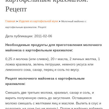
Рецепт
Главная
Изделия из картофельной муки
➤
➤ Молочный майонез с
картофельным крахмалом. Рецепт
Дата публикации: 2011-02-06
Необходимые продукты для приготовления молочного
майонеза с картофельным крахмалом:
0,25 л молока (или сливок), 20 г масла, 2 яичных желтка, 1
ложка крахмала, зелень петрушки, немного уксуса или
лимонного сока, сахар, перец и соль по вкусу.
Рецепт молочного майонеза с картофельным
крахмалом:
Смешать две третьих молока, крахмал, сахар и соль, и
варить полученную смесь до загустения. Оставшееся
молоко смешать с желтками яиц и маслом. Вылить в соус и
подогреть на огне (но не варить). Потом в майонез добавить